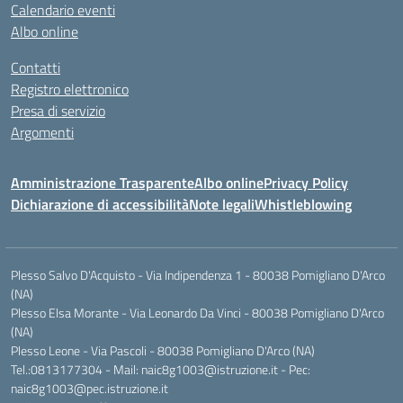
Calendario eventi
Albo online
Contatti
Registro elettronico
Presa di servizio
Argomenti
Amministrazione Trasparente
Albo online
Privacy Policy
Dichiarazione di accessibilità
Note legali
Whistleblowing
Plesso Salvo D'Acquisto - Via Indipendenza 1 - 80038 Pomigliano D'Arco
(NA)
Plesso Elsa Morante - Via Leonardo Da Vinci - 80038 Pomigliano D'Arco
(NA)
Plesso Leone - Via Pascoli - 80038 Pomigliano D'Arco (NA)
Tel.:0813177304 - Mail: naic8g1003@istruzione.it - Pec:
naic8g1003@pec.istruzione.it