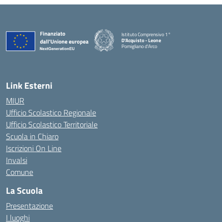
Istituto Comprensivo 1°
D'Acquisto - Leone
Pomigliano d'Arco
— Visita la pagina iniziale della scuola
Link Esterni
MIUR
Ufficio Scolastico Regionale
Ufficio Scolastico Territoriale
Scuola in Chiaro
Iscrizioni On Line
Invalsi
Comune
La Scuola
Presentazione
I luoghi