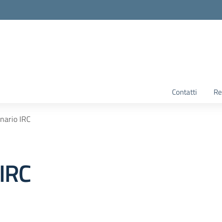
Contatti
Re
nario IRC
 IRC