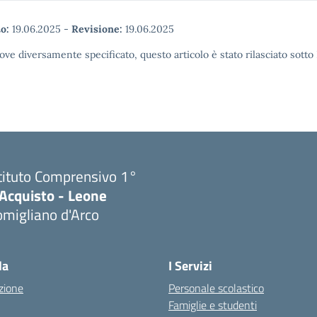
o:
19.06.2025
-
Revisione:
19.06.2025
ove diversamente specificato, questo articolo è stato rilasciato sott
tituto Comprensivo 1°
'Acquisto - Leone
migliano d'Arco
Visita la pagina iniziale della scuola
la
I Servizi
zione
Personale scolastico
Famiglie e studenti