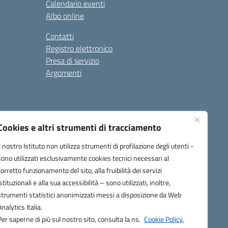
Calendario eventi
Albo online
Contatti
Registro elettronico
Presa di servizio
Argomenti
Cookies e altri strumenti di tracciamento
Il nostro Istituto non utilizza strumenti di profilazione degli utenti -
sono utilizzati esclusivamente cookies tecnici necessari al
corretto funzionamento del sito, alla fruibilità dei servizi
one.it
istituzionali e alla sua accessibilità – sono utilizzati, inoltre,
strumenti statistici anonimizzati messi a disposizione da Web
Analytics Italia.
Per saperne di più sul nostro sito, consulta la ns.
Cookie Policy.