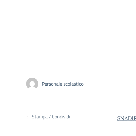
Personale scolastico
Stampa / Condividi
SNADI