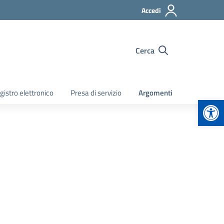
Accedi
Cerca
gistro elettronico
Presa di servizio
Argomenti
Apr