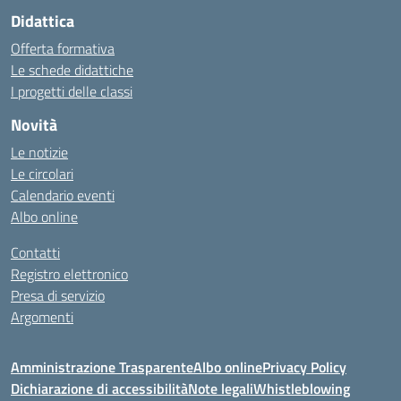
Didattica
Offerta formativa
Le schede didattiche
I progetti delle classi
Novità
Le notizie
Le circolari
Calendario eventi
Albo online
Contatti
Registro elettronico
Presa di servizio
Argomenti
Amministrazione Trasparente
Albo online
Privacy Policy
Dichiarazione di accessibilità
Note legali
Whistleblowing