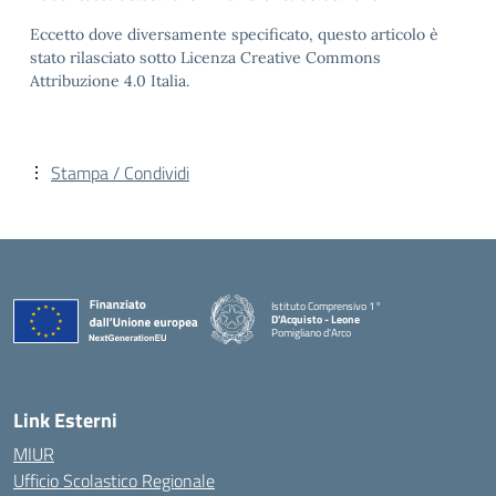
Eccetto dove diversamente specificato, questo articolo è
stato rilasciato sotto Licenza Creative Commons
Attribuzione 4.0 Italia.
Stampa / Condividi
Istituto Comprensivo 1°
D'Acquisto - Leone
Pomigliano d'Arco
— Visita la pagina iniziale della scuola
Link Esterni
MIUR
Ufficio Scolastico Regionale