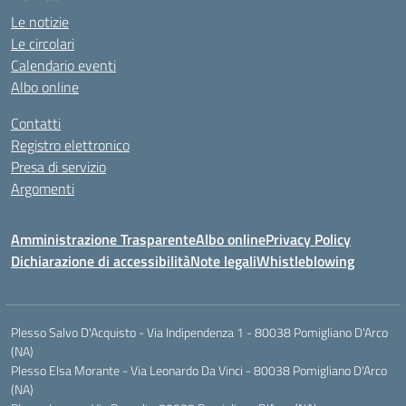
Le notizie
Le circolari
Calendario eventi
Albo online
Contatti
Registro elettronico
Presa di servizio
Argomenti
Amministrazione Trasparente
Albo online
Privacy Policy
Dichiarazione di accessibilità
Note legali
Whistleblowing
Plesso Salvo D'Acquisto - Via Indipendenza 1 - 80038 Pomigliano D'Arco
(NA)
Plesso Elsa Morante - Via Leonardo Da Vinci - 80038 Pomigliano D'Arco
(NA)