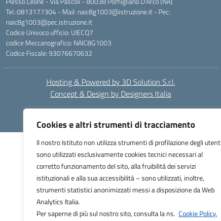
Plesso Leone - Via Pascoli - 80038 Pomigliano D'Arco (NA)
Tel.:0813177304 - Mail: naic8g1003@istruzione.it - Pec:
naic8g1003@pec.istruzione.it
Codice Univoco ufficio: UIECQ7
codice Meccanografico: NAIC8G1003
Codice Fiscale: 93076670632
Hosting & Powered by 3D Solution S.r.l.
Concept & Design by Designers Italia
Cookies e altri strumenti di tracciamento
Il nostro Istituto non utilizza strumenti di profilazione degli utent
sono utilizzati esclusivamente cookies tecnici necessari al
corretto funzionamento del sito, alla fruibilità dei servizi
istituzionali e alla sua accessibilità – sono utilizzati, inoltre,
strumenti statistici anonimizzati messi a disposizione da Web
Analytics Italia.
Per saperne di più sul nostro sito, consulta la ns.
Cookie Policy.