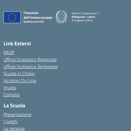
Istituto Comprensivo 1°
D'Acquisto - Leone
Pomigliano d'Arco
— Visita la pagina iniziale della scuola
Link Esterni
MIUR
Ufficio Scolastico Regionale
Ufficio Scolastico Territoriale
Scuola in Chiaro
Iscrizioni On Line
Invalsi
Comune
La Scuola
Presentazione
I luoghi
Le persone