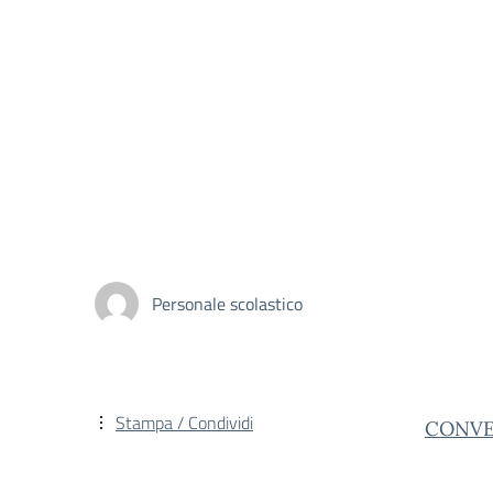
Personale scolastico
Stampa / Condividi
CONVE