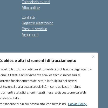
Calendario eventi
Albo online
Contatti
Registro elettronico
Presa di servizio
Argomenti
Cookies e altri strumenti di tracciamento
Il nostro Istituto non utilizza strumenti di profilazione degli utenti -
sono utilizzati esclusivamente cookies tecnici necessari al
corretto funzionamento del sito, alla fruibilità dei servizi
one.it
istituzionali e alla sua accessibilità – sono utilizzati, inoltre,
strumenti statistici anonimizzati messi a disposizione da Web
Analytics Italia.
Per saperne di più sul nostro sito, consulta la ns.
Cookie Policy.