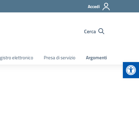
Accedi
Cerca
gistro elettronico
Presa di servizio
Argomenti
Apr