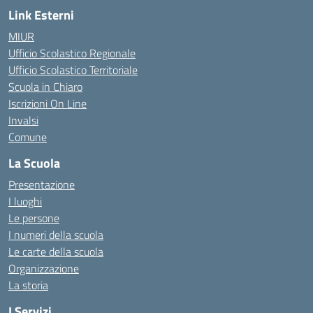
Link Esterni
MIUR
Ufficio Scolastico Regionale
Ufficio Scolastico Territoriale
Scuola in Chiaro
Iscrizioni On Line
Invalsi
Comune
La Scuola
Presentazione
I luoghi
Le persone
I numeri della scuola
Le carte della scuola
Organizzazione
La storia
I Servizi