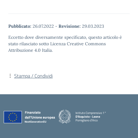
Pubblicato:
26.07.2022
-
Revisione:
29.03.2023
Eccetto dove diversamente specificato, questo articolo è
stato rilasciato sotto Licenza Creative Commons
Attribuzione 4.0 Italia.
Stampa / Condividi
Istituto Comprensivo 1°
D'Acquisto - Leone
Pomigliano d'Arco
— Visita la pagina iniziale della scuola