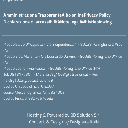
Amministrazione Trasparente
Albo online
Privacy Policy
Dichiarazione di accessibilità
Note legali
Whistleblowing
Plesso Salvo D'Acquisto - Via Indipendenza 1 - 80038 Pomigliano D'Arco
(NA)
Plesso Elsa Morante - Via Leonardo Da Vinci - 80038 Pomigliano D'Arco
(NA)
Plesso Leone - Via Pascoli - 80038 Pomigliano D'Arco (NA)
Tel.:0813177304 - Mail: naic8g1003@istruzione.it - Pec:
naic8g1003@pec.istruzione.it
Codice Univoco ufficio: UIECQ7
codice Meccanografico: NAIC8G1003
Codice Fiscale: 93076670632
Hosting & Powered by 3D Solution S.r.l.
Concept & Design by Designers Italia