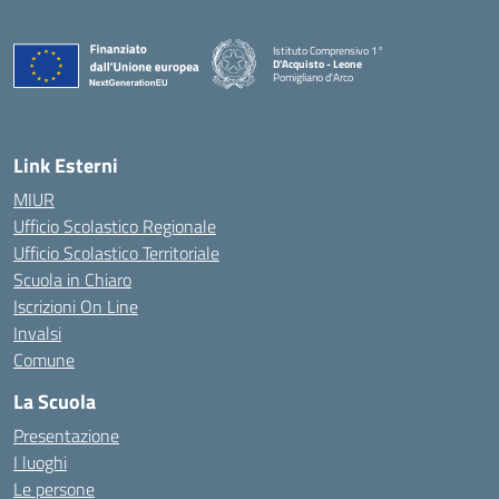
Istituto Comprensivo 1°
D'Acquisto - Leone
Pomigliano d'Arco
— Visita la pagina iniziale della scuola
Link Esterni
MIUR
Ufficio Scolastico Regionale
Ufficio Scolastico Territoriale
Scuola in Chiaro
Iscrizioni On Line
Invalsi
Comune
La Scuola
Presentazione
I luoghi
Le persone