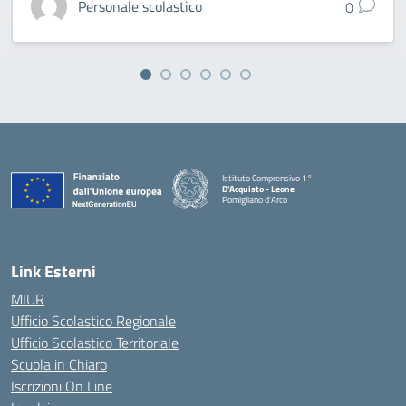
Personale scolastico
0
Istituto Comprensivo 1°
D'Acquisto - Leone
Pomigliano d'Arco
— Visita la pagina iniziale della scuola
Link Esterni
MIUR
Ufficio Scolastico Regionale
Ufficio Scolastico Territoriale
Scuola in Chiaro
Iscrizioni On Line