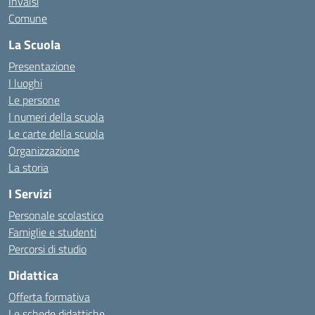
Invalsi
Comune
La Scuola
Presentazione
I luoghi
Le persone
I numeri della scuola
Le carte della scuola
Organizzazione
La storia
I Servizi
Personale scolastico
Famiglie e studenti
Percorsi di studio
Didattica
Offerta formativa
Le schede didattiche