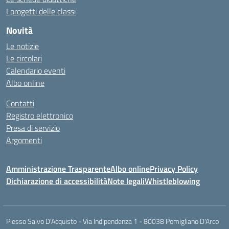
I progetti delle classi
Novità
Le notizie
Le circolari
Calendario eventi
Albo online
Contatti
Registro elettronico
Presa di servizio
Argomenti
Amministrazione Trasparente
Albo online
Privacy Policy
Dichiarazione di accessibilità
Note legali
Whistleblowing
Plesso Salvo D'Acquisto - Via Indipendenza 1 - 80038 Pomigliano D'Arco