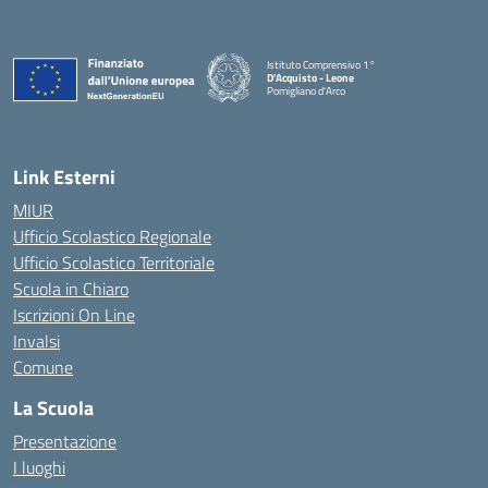
Istituto Comprensivo 1°
D'Acquisto - Leone
Pomigliano d'Arco
— Visita la pagina iniziale della scuola
Link Esterni
MIUR
Ufficio Scolastico Regionale
Ufficio Scolastico Territoriale
Scuola in Chiaro
Iscrizioni On Line
Invalsi
Comune
La Scuola
Presentazione
I luoghi