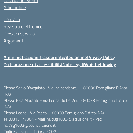
Calendario eventi
Albo online
Contatti
Registro elettronico
Presa di servizio
Argomenti
Amministrazione Trasparente
Albo online
Privacy Policy
Dichiarazione di accessibilità
Note legali
Whistleblowing
Plesso Salvo D'Acquisto - Via Indipendenza 1 - 80038 Pomigliano D'Arco
(NA)
Plesso Elsa Morante - Via Leonardo Da Vinci - 80038 Pomigliano D'Arco
(NA)
Plesso Leone - Via Pascoli - 80038 Pomigliano D'Arco (NA)
Tel.:0813177304 - Mail: naic8g1003@istruzione.it - Pec:
naic8g1003@pec.istruzione.it
Codice Univoco ufficio: UIECQ7