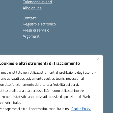
Calendario eventi
Albo online
Contatti
Registro elettronico
Presa di servizio
Argomenti
Cookies e altri strumenti di tracciamento
Il nostro Istituto non utilizza strumenti di profilazione degli utenti -
sono utilizzati esclusivamente cookies tecnici necessari al
corretto funzionamento del sito, alla fruibilità dei servizi
one.it
istituzionali e alla sua accessibilità – sono utilizzati, inoltre,
strumenti statistici anonimizzati messi a disposizione da Web
Analytics Italia.
Per saperne di più sul nostro sito, consulta la ns.
Cookie Policy.