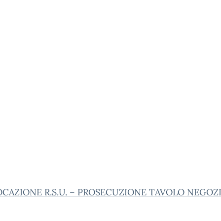
CAZIONE R.S.U. – PROSECUZIONE TAVOLO NEGOZ