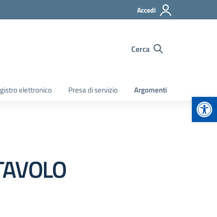
Accedi
Cerca
gistro elettronico
Presa di servizio
Argomenti
Apr
TAVOLO