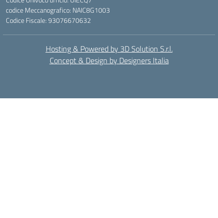
codice Meccanografico: NAIC8G1003
Codice Fiscale: 93076670632
Hosting & Powered by 3D Solution S.r.l.
Concept & Design by Designers Italia