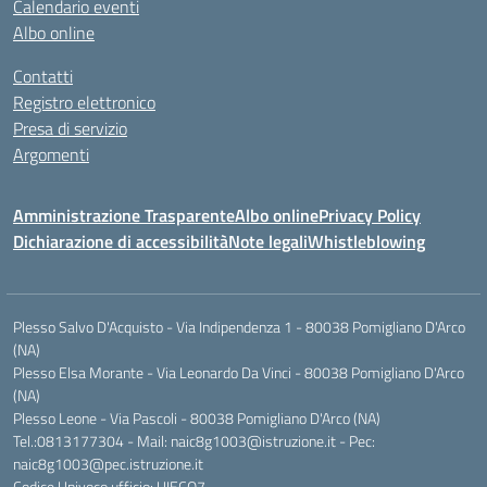
Calendario eventi
Albo online
Contatti
Registro elettronico
Presa di servizio
Argomenti
Amministrazione Trasparente
Albo online
Privacy Policy
Dichiarazione di accessibilità
Note legali
Whistleblowing
Plesso Salvo D'Acquisto - Via Indipendenza 1 - 80038 Pomigliano D'Arco
(NA)
Plesso Elsa Morante - Via Leonardo Da Vinci - 80038 Pomigliano D'Arco
(NA)
Plesso Leone - Via Pascoli - 80038 Pomigliano D'Arco (NA)
Tel.:0813177304 - Mail: naic8g1003@istruzione.it - Pec:
naic8g1003@pec.istruzione.it
Codice Univoco ufficio: UIECQ7