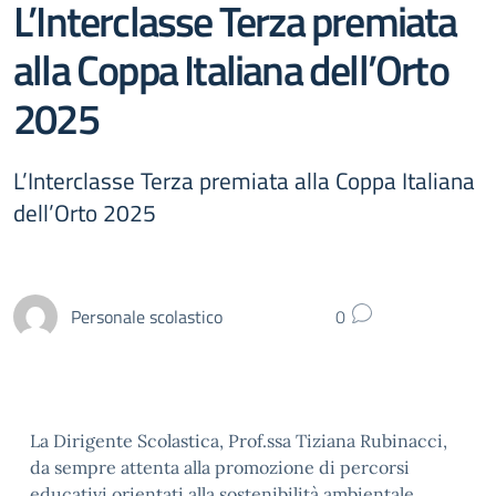
L’Interclasse Terza premiata
alla Coppa Italiana dell’Orto
2025
L’Interclasse Terza premiata alla Coppa Italiana
dell’Orto 2025
Personale scolastico
0
La Dirigente Scolastica, Prof.ssa Tiziana Rubinacci,
da sempre attenta alla promozione di percorsi
educativi orientati alla sostenibilità ambientale,