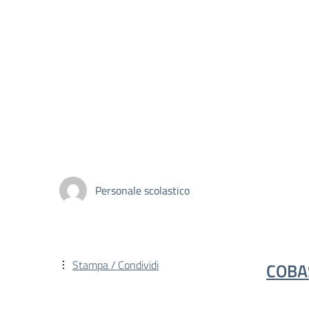
Personale scolastico
Stampa / Condividi
COB