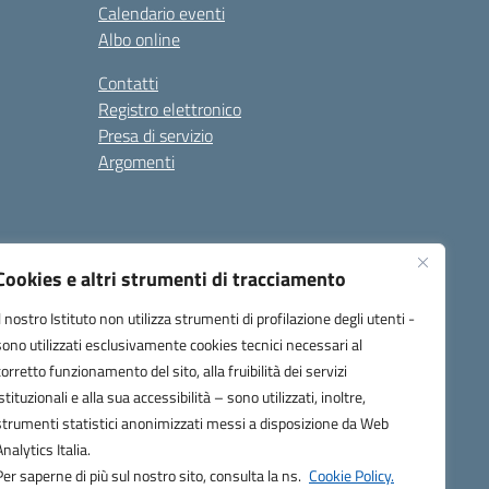
Calendario eventi
Albo online
Contatti
Registro elettronico
Presa di servizio
Argomenti
Cookies e altri strumenti di tracciamento
Il nostro Istituto non utilizza strumenti di profilazione degli utenti -
sono utilizzati esclusivamente cookies tecnici necessari al
corretto funzionamento del sito, alla fruibilità dei servizi
one.it
istituzionali e alla sua accessibilità – sono utilizzati, inoltre,
strumenti statistici anonimizzati messi a disposizione da Web
Analytics Italia.
Per saperne di più sul nostro sito, consulta la ns.
Cookie Policy.