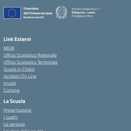
Istituto Comprensivo 1°
D'Acquisto - Leone
Pomigliano d'Arco
— Visita la pagina iniziale della scuola
Link Esterni
MIUR
Ufficio Scolastico Regionale
Ufficio Scolastico Territoriale
Scuola in Chiaro
Iscrizioni On Line
Invalsi
Comune
La Scuola
Presentazione
I luoghi
Le persone