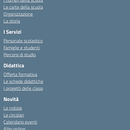
I numeri della scuola
Le carte della scuola
Organizzazione
La storia
I Servizi
Personale scolastico
Famiglie e studenti
Percorsi di studio
Didattica
Offerta formativa
Le schede didattiche
I progetti delle classi
Novità
Le notizie
Le circolari
Calendario eventi
Albo online