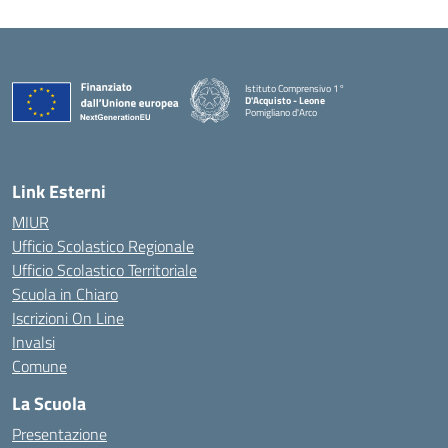
Istituto Comprensivo 1°
D'Acquisto - Leone
Pomigliano d'Arco
— Visita la pagina iniziale della scuola
Link Esterni
MIUR
Ufficio Scolastico Regionale
Ufficio Scolastico Territoriale
Scuola in Chiaro
Iscrizioni On Line
Invalsi
Comune
La Scuola
Presentazione