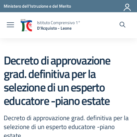
Vai ai contenuti
Vai al menu di navigazione
Vai al footer
Ministero dell'Istruzione e del Merito
Istituto Comprensivo 1°
D'Acquisto - Leone
Decreto di approvazione
grad. definitiva per la
selezione di un esperto
educatore -piano estate
Decreto di approvazione grad. definitiva per la
selezione di un esperto educatore -piano
estate