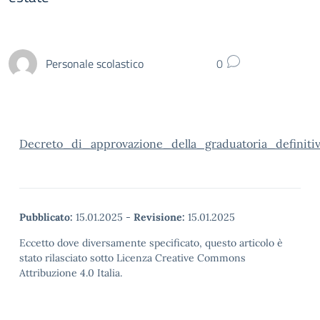
Personale scolastico
0
Decreto_di_approvazione_della_graduatoria_definitiv
Pubblicato:
15.01.2025
-
Revisione:
15.01.2025
Eccetto dove diversamente specificato, questo articolo è
stato rilasciato sotto Licenza Creative Commons
Attribuzione 4.0 Italia.