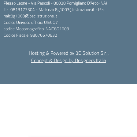
Plesso Leone - Via Pascoli - 80038 Pomigliano D'Arco (NA)
Tel.:0813177304 - Mail: naic8g1003@istruzione.it - Pec:
naic8g1003@pec.istruzione.it
Codice Univoco ufficio: UIECQ7
codice Meccanografico: NAIC8G1003
Codice Fiscale: 93076670632
Hosting & Powered by 3D Solution S.r.l.
Concept & Design by Designers Italia