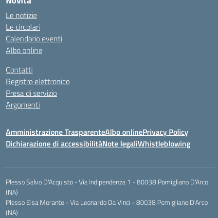
Novità
Le notizie
Le circolari
Calendario eventi
Albo online
Contatti
Registro elettronico
Presa di servizio
Argomenti
Amministrazione Trasparente
Albo online
Privacy Policy
Dichiarazione di accessibilità
Note legali
Whistleblowing
Plesso Salvo D'Acquisto - Via Indipendenza 1 - 80038 Pomigliano D'Arco
(NA)
Plesso Elsa Morante - Via Leonardo Da Vinci - 80038 Pomigliano D'Arco
(NA)