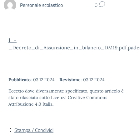
Personale scolastico
0
1_-
_Decreto_di_Assunzione_in_bilancio_DM19.pdf.pade
Pubblicato:
03.12.2024
-
Revisione:
03.12.2024
Eccetto dove diversamente specificato, questo articolo è
stato rilasciato sotto Licenza Creative Commons
Attribuzione 4.0 Italia.
Stampa / Condividi