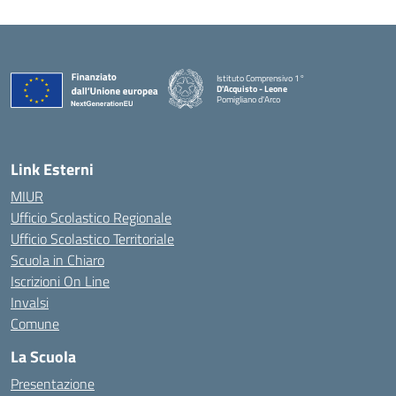
Istituto Comprensivo 1°
D'Acquisto - Leone
Pomigliano d'Arco
— Visita la pagina iniziale della scuola
Link Esterni
MIUR
Ufficio Scolastico Regionale
Ufficio Scolastico Territoriale
Scuola in Chiaro
Iscrizioni On Line
Invalsi
Comune
La Scuola
Presentazione