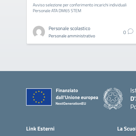
Avviso selezione per conferimento incarichi individuali
Personale ATA DM65 STEM
Personale scolastico
0
Personale amministrativo
Is
D
Po
— 
Link Esterni
La Scuo