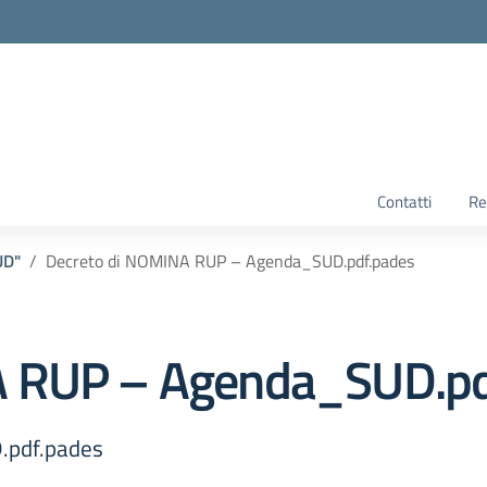
Contatti
Re
UD"
Decreto di NOMINA RUP – Agenda_SUD.pdf.pades
A RUP – Agenda_SUD.pd
.pdf.pades