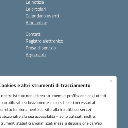
Le notizie
Le circolari
Calendario eventi
Albo online
Contatti
Registro elettronico
Presa di servizio
Argomenti
Cookies e altri strumenti di tracciamento
Il nostro Istituto non utilizza strumenti di profilazione degli utenti -
sono utilizzati esclusivamente cookies tecnici necessari al
corretto funzionamento del sito, alla fruibilità dei servizi
one.it
istituzionali e alla sua accessibilità – sono utilizzati, inoltre,
strumenti statistici anonimizzati messi a disposizione da Web