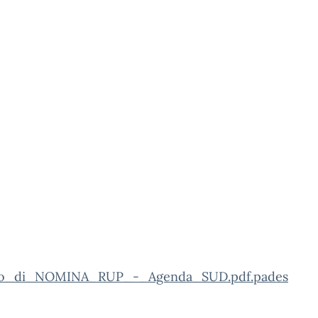
to_di_NOMINA_RUP_-_Agenda_SUD.pdf.pades