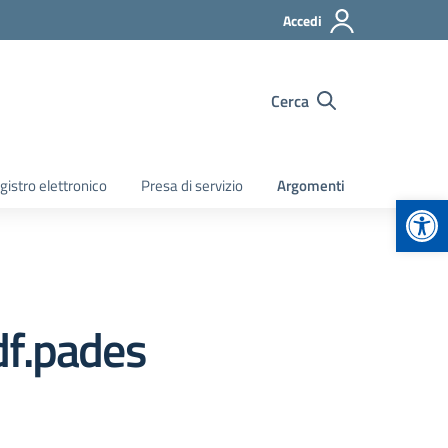
Accedi
Cerca
gistro elettronico
Presa di servizio
Argomenti
Apr
f.pades