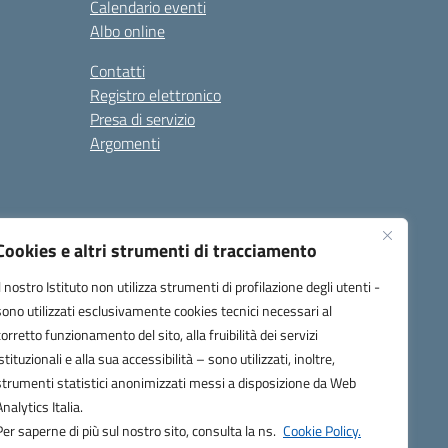
Calendario eventi
Albo online
Contatti
Registro elettronico
Presa di servizio
Argomenti
Cookies e altri strumenti di tracciamento
Il nostro Istituto non utilizza strumenti di profilazione degli utenti -
sono utilizzati esclusivamente cookies tecnici necessari al
corretto funzionamento del sito, alla fruibilità dei servizi
one.it
istituzionali e alla sua accessibilità – sono utilizzati, inoltre,
strumenti statistici anonimizzati messi a disposizione da Web
Analytics Italia.
Per saperne di più sul nostro sito, consulta la ns.
Cookie Policy.