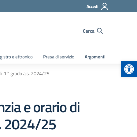
Accedi
Cerca
gistro elettronico
Presa di servizio
Argomenti
Apr
 di 1° grado a.s. 2024/25
zia e orario di
s. 2024/25