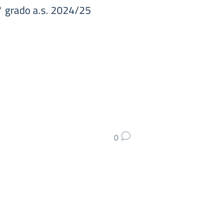
1° grado a.s. 2024/25
0