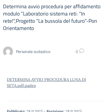
Determina avvio procedura per affidamento
modulo “Laboratorio sistema reti: “In
rete!”,Progetto “La bussola del futuro”-Pon
Orientamento
Personale scolastico
0
DETERMINA AVVIO PROCEDURA LUNA DI
SETA.pdf.pades
Pubblicato:
28.11.2025
-
Revisione:
28.11.2025