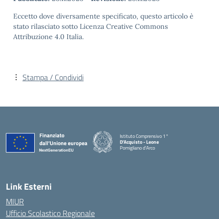
Eccetto dove diversamente specificato, questo articolo è
stato rilasciato sotto Licenza Creative Commons
Attribuzione 4.0 Italia.
Stampa / Condividi
Istituto Comprensivo 1°
D'Acquisto - Leone
Pomigliano d'Arco
— Visita la pagina iniziale della scuola
Link Esterni
MIUR
Ufficio Scolastico Regionale