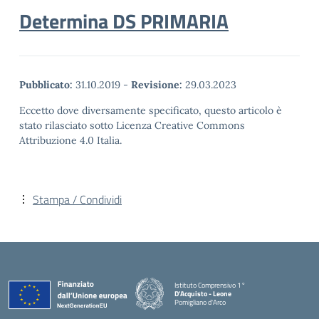
Determina DS PRIMARIA
Pubblicato:
31.10.2019
-
Revisione:
29.03.2023
Eccetto dove diversamente specificato, questo articolo è
stato rilasciato sotto Licenza Creative Commons
Attribuzione 4.0 Italia.
Stampa / Condividi
Istituto Comprensivo 1°
D'Acquisto - Leone
Pomigliano d'Arco
— Visita la pagina iniziale della scuola