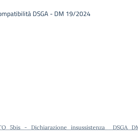
ncompatibilità DSGA - DM 19/2024
O_5bis_-_Dichiarazione_insussistenza__DSGA_D