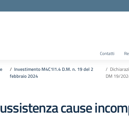
Contatti
Re
 e
Investimento M4C1I1.4 D.M. n. 19 del 2
Dichiaraz
febbraio 2024
DM 19/202
nsussistenza cause incom