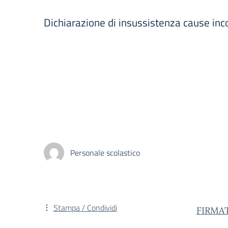
Dichiarazione di insussistenza cause i
Personale scolastico
Stampa / Condividi
FIRMAT