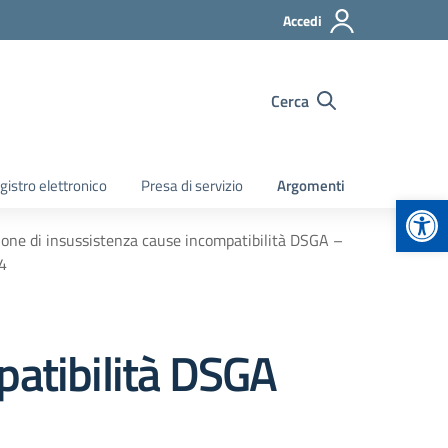
Accedi
Cerca
gistro elettronico
Presa di servizio
Argomenti
Apr
ione di insussistenza cause incompatibilità DSGA –
4
patibilità DSGA