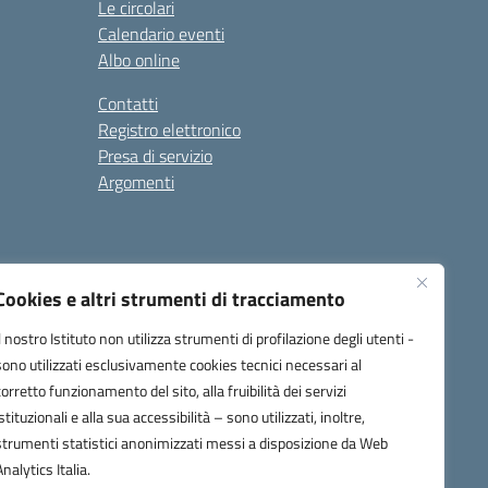
Le circolari
Calendario eventi
Albo online
Contatti
Registro elettronico
Presa di servizio
Argomenti
Cookies e altri strumenti di tracciamento
Il nostro Istituto non utilizza strumenti di profilazione degli utenti -
sono utilizzati esclusivamente cookies tecnici necessari al
corretto funzionamento del sito, alla fruibilità dei servizi
one.it
istituzionali e alla sua accessibilità – sono utilizzati, inoltre,
strumenti statistici anonimizzati messi a disposizione da Web
Analytics Italia.