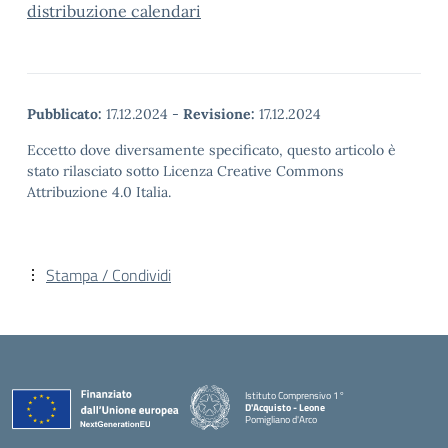
distribuzione calendari
Pubblicato:
17.12.2024
-
Revisione:
17.12.2024
Eccetto dove diversamente specificato, questo articolo è
stato rilasciato sotto Licenza Creative Commons
Attribuzione 4.0 Italia.
Stampa / Condividi
Istituto Comprensivo 1°
D'Acquisto - Leone
Pomigliano d'Arco
— Visita la pagina iniziale della scuola