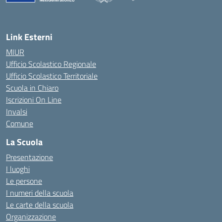
— Visita la pagina iniziale della scuola
Link Esterni
MIUR
Ufficio Scolastico Regionale
Ufficio Scolastico Territoriale
Scuola in Chiaro
Iscrizioni On Line
Invalsi
Comune
La Scuola
Presentazione
I luoghi
Le persone
I numeri della scuola
Le carte della scuola
Organizzazione