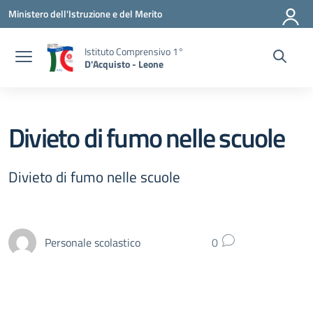
Vai ai contenuti
Vai al menu di navigazione
Vai al footer
Ministero dell'Istruzione e del Merito
Istituto Comprensivo 1°
D'Acquisto - Leone
Divieto di fumo nelle scuole
Divieto di fumo nelle scuole
Personale scolastico
0