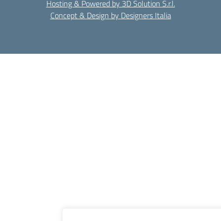
Hosting & Powered by 3D Solution S.r.l.
Concept & Design by Designers Italia