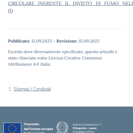
CIRCOLARE_INERENTE_IL_DIVIETO_DI_FUMO_NELL
(1)
Pubblicato:
15.09.2025
-
Revisione:
15.09.2025
Eccetto dove diversamente specificato, questo articolo è
stato rilasciato sotto Licenza Creative Commons
Attribuzione 4.0 Italia.
Stampa / Condividi
Istituto Comprensivo 1°
D'Acquisto - Leone
Pomigliano d'Arco