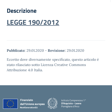
Descrizione
LEGGE 190/2012
Pubblicato:
29.01.2020
-
Revisione:
29.01.2020
Eccetto dove diversamente specificato, questo articolo è
stato rilasciato sotto Licenza Creative Commons
Attribuzione 4.0 Italia.
Istituto Comprensivo 1°
D'Acquisto - Leone
Pomigliano d'Arco
— Visita la pagina iniziale della scuola