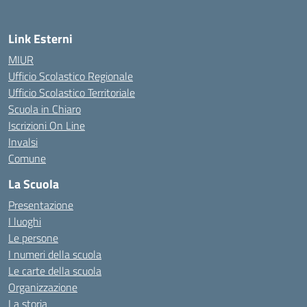
Link Esterni
MIUR
Ufficio Scolastico Regionale
Ufficio Scolastico Territoriale
Scuola in Chiaro
Iscrizioni On Line
Invalsi
Comune
La Scuola
Presentazione
I luoghi
Le persone
I numeri della scuola
Le carte della scuola
Organizzazione
La storia