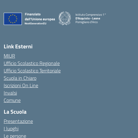
Istituto Comprensivo 1°
D'Acquisto - Leone
Pomigliano d'Arco
— Visita la pagina iniziale della scuola
Link Esterni
MIUR
Ufficio Scolastico Regionale
Ufficio Scolastico Territoriale
Scuola in Chiaro
Iscrizioni On Line
Invalsi
Comune
La Scuola
Presentazione
I luoghi
Le persone