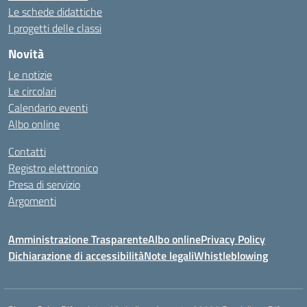
Le schede didattiche
I progetti delle classi
Novità
Le notizie
Le circolari
Calendario eventi
Albo online
Contatti
Registro elettronico
Presa di servizio
Argomenti
Amministrazione Trasparente
Albo online
Privacy Policy
Dichiarazione di accessibilità
Note legali
Whistleblowing