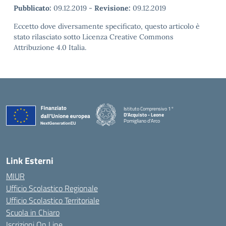
Pubblicato:
09.12.2019
-
Revisione:
09.12.2019
Eccetto dove diversamente specificato, questo articolo è
stato rilasciato sotto Licenza Creative Commons
Attribuzione 4.0 Italia.
Istituto Comprensivo 1°
D'Acquisto - Leone
Pomigliano d'Arco
— Visita la pagina iniziale della scuola
Link Esterni
MIUR
Ufficio Scolastico Regionale
Ufficio Scolastico Territoriale
Scuola in Chiaro
Iscrizioni On Line