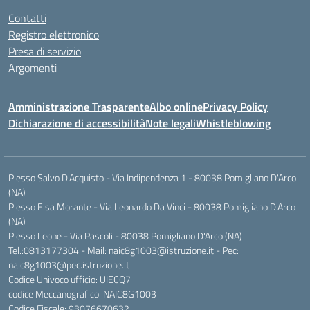
Contatti
Registro elettronico
Presa di servizio
Argomenti
Amministrazione Trasparente
Albo online
Privacy Policy
Dichiarazione di accessibilità
Note legali
Whistleblowing
Plesso Salvo D'Acquisto - Via Indipendenza 1 - 80038 Pomigliano D'Arco
(NA)
Plesso Elsa Morante - Via Leonardo Da Vinci - 80038 Pomigliano D'Arco
(NA)
Plesso Leone - Via Pascoli - 80038 Pomigliano D'Arco (NA)
Tel.:0813177304 - Mail: naic8g1003@istruzione.it - Pec:
naic8g1003@pec.istruzione.it
Codice Univoco ufficio: UIECQ7
codice Meccanografico: NAIC8G1003
Codice Fiscale: 93076670632