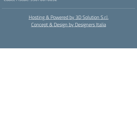
Hosting & Powered by 3D Solution S.r.l.
Concept & Design by Designers Italia