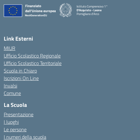
Istituto Comprensivo 1°
D'Acquisto - Leone
Pomigliano d'Arco
— Visita la pagina iniziale della scuola
Link Esterni
MIUR
Ufficio Scolastico Regionale
Ufficio Scolastico Territoriale
Scuola in Chiaro
Iscrizioni On Line
Invalsi
Comune
La Scuola
Presentazione
I luoghi
Le persone
I numeri della scuola