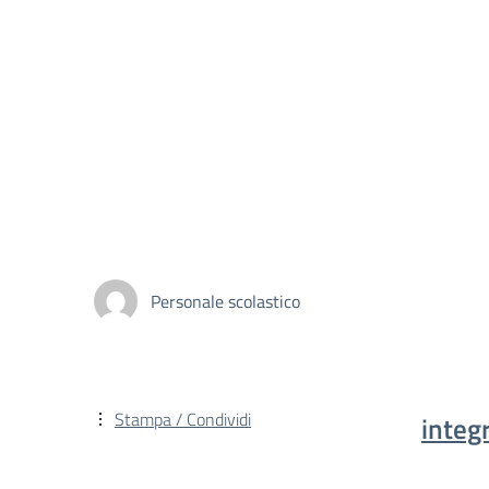
Personale scolastico
Stampa / Condividi
integ