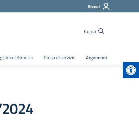
Accedi
Cerca
gistro elettronico
Presa di servizio
Argomenti
Apr
/2024