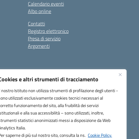
Calendario eventi
Albo online
Contatti
Registro elettronico
Presa di servizio
Argomenti
Cookies e altri strumenti di tracciamento
Il nostro Istituto non utilizza strumenti di profilazione degli utenti -
sono utilizzati esclusivamente cookies tecnici necessari al
corretto funzionamento del sito, alla fruibilità dei servizi
one.it
istituzionali e alla sua accessibilità – sono utilizzati, inoltre,
strumenti statistici anonimizzati messi a disposizione da Web
Analytics Italia.
Per saperne di più sul nostro sito, consulta la ns.
Cookie Policy.