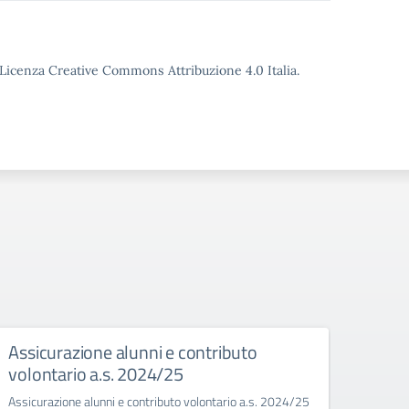
o Licenza Creative Commons Attribuzione 4.0 Italia.
Assicurazione alunni e contributo
Inte
volontario a.s. 2024/25
-Cor
Assicurazione alunni e contributo volontario a.s. 2024/25
Integr