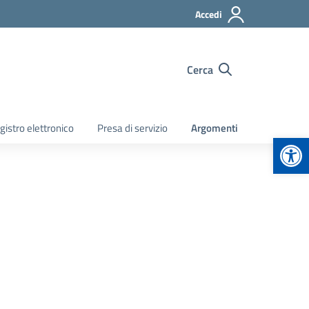
Accedi
Cerca
gistro elettronico
Presa di servizio
Argomenti
Apr