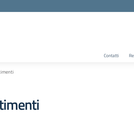
Contatti
Re
timenti
rtimenti