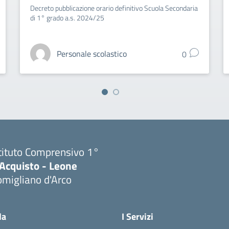
Decreto pubblicazione orario definitivo Scuola Secondaria
di 1° grado a.s. 2024/25
Personale scolastico
0
tituto Comprensivo 1°
'Acquisto - Leone
migliano d'Arco
Visita la pagina iniziale della scuola
la
I Servizi