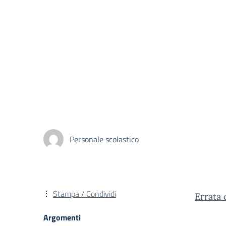
Personale scolastico
Stampa / Condividi
Errata 
Argomenti