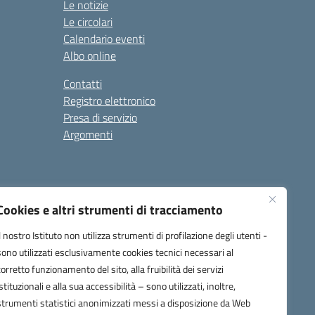
Le notizie
Le circolari
Calendario eventi
Albo online
Contatti
Registro elettronico
Presa di servizio
Argomenti
Cookies e altri strumenti di tracciamento
Il nostro Istituto non utilizza strumenti di profilazione degli utenti -
sono utilizzati esclusivamente cookies tecnici necessari al
corretto funzionamento del sito, alla fruibilità dei servizi
one.it
istituzionali e alla sua accessibilità – sono utilizzati, inoltre,
strumenti statistici anonimizzati messi a disposizione da Web