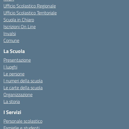
Ufficio Scolastico Regionale
Ufficio Scolastico Territoriale
Scuola in Chiaro
Iscrizioni On Line
Invalsi
Comune
La Scuola
Presentazione
I luoghi
Le persone
I numeri della scuola
Le carte della scuola
Organizzazione
La storia
I Servizi
Personale scolastico
Famiglie e studenti