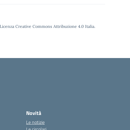
o Licenza Creative Commons Attribuzione 4.0 Italia.
Novità
Le notizie
Le circolari