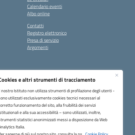
Calendario eventi
Albo online
Contatti
Registro elettronico
Presa di servizio
Argomenti
Cookies e altri strumenti di tracciamento
Il nostro Istituto non utilizza strumenti di profilazione degli utenti -
sono utilizzati esclusivamente cookies tecnici necessari al
corretto funzionamento del sito, alla fruibilità dei servizi
one.it
istituzionali e alla sua accessibilità – sono utilizzati, inoltre,
strumenti statistici anonimizzati messi a disposizione da Web
Analytics Italia.
Per saperne di più sul nostro sito, consulta la ns.
Cookie Policy.