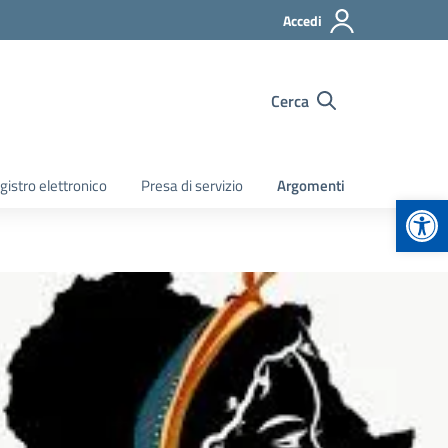
Accedi
Cerca
gistro elettronico
Presa di servizio
Argomenti
Apr