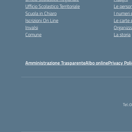
Ufficio Scolastico Territoriale
Le perso
Scuola in Chiaro
I numeri 
Iscrizioni On Line
Le carte 
Invalsi
Organizz
Comune
La storia
Amministrazione Trasparente
Albo online
Privacy Poli
Tel.: