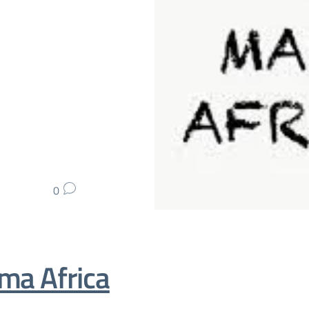
0
a Africa