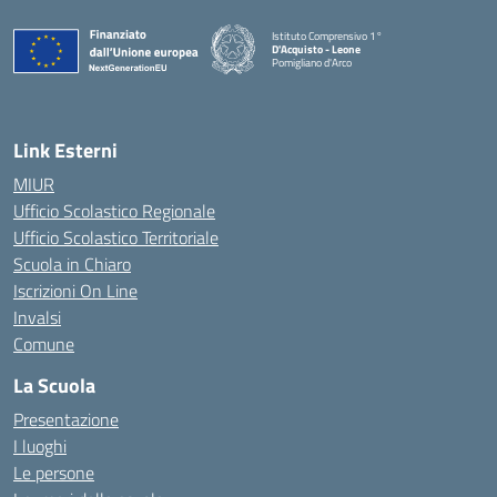
Istituto Comprensivo 1°
D'Acquisto - Leone
Pomigliano d'Arco
— Visita la pagina iniziale della scuola
Link Esterni
MIUR
Ufficio Scolastico Regionale
Ufficio Scolastico Territoriale
Scuola in Chiaro
Iscrizioni On Line
Invalsi
Comune
La Scuola
Presentazione
I luoghi
Le persone