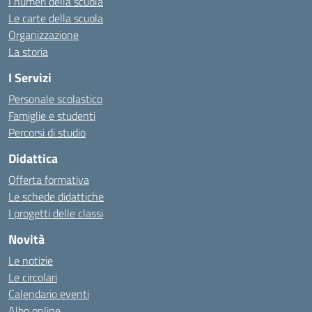
I numeri della scuola
Le carte della scuola
Organizzazione
La storia
I Servizi
Personale scolastico
Famiglie e studenti
Percorsi di studio
Didattica
Offerta formativa
Le schede didattiche
I progetti delle classi
Novità
Le notizie
Le circolari
Calendario eventi
Albo online