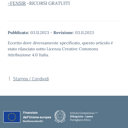
-FENSIR
-RICORSI GRATUITI
Pubblicato:
03.11.2023
-
Revisione:
03.11.2023
Eccetto dove diversamente specificato, questo articolo è
stato rilasciato sotto Licenza Creative Commons
Attribuzione 4.0 Italia.
Stampa / Condividi
Istituto Comprensivo 1°
D'Acquisto - Leone
Pomigliano d'Arco
— Visita la pagina iniziale della scuola