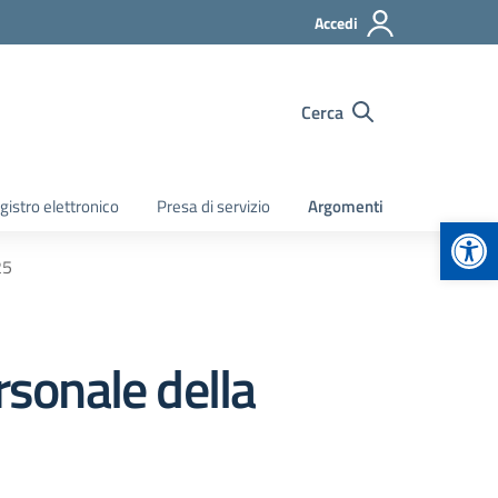
Accedi
Cerca
gistro elettronico
Presa di servizio
Argomenti
Apr
25
rsonale della