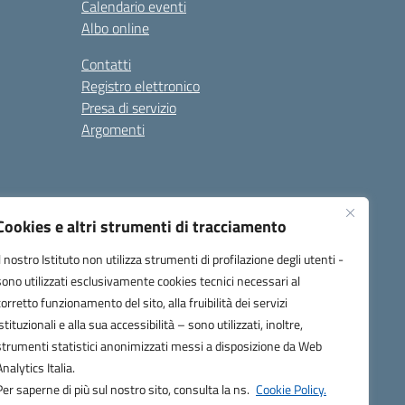
Calendario eventi
Albo online
Contatti
Registro elettronico
Presa di servizio
Argomenti
Cookies e altri strumenti di tracciamento
Il nostro Istituto non utilizza strumenti di profilazione degli utenti -
sono utilizzati esclusivamente cookies tecnici necessari al
corretto funzionamento del sito, alla fruibilità dei servizi
one.it
istituzionali e alla sua accessibilità – sono utilizzati, inoltre,
strumenti statistici anonimizzati messi a disposizione da Web
Analytics Italia.
Per saperne di più sul nostro sito, consulta la ns.
Cookie Policy.