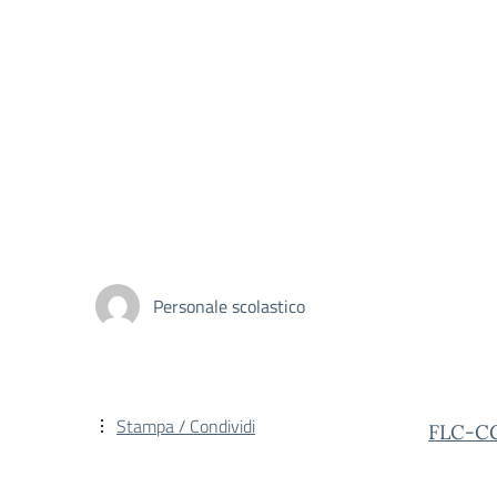
Personale scolastico
Stampa / Condividi
FLC-CG