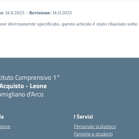
o:
14.11.2025
-
Revisione:
14.11.2025
ove diversamente specificato, questo articolo è stato rilasciato sott
tituto Comprensivo 1°
'Acquisto - Leone
migliano d'Arco
Visita la pagina iniziale della scuola
la
I Servizi
zione
Personale scolastico
Famiglie e studenti