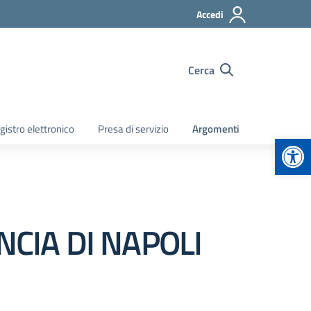
Accedi
Cerca
gistro elettronico
Presa di servizio
Argomenti
Apr
NCIA DI NAPOLI