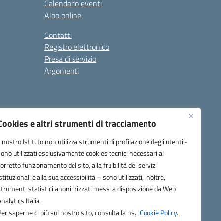
Calendario eventi
Albo online
Contatti
Registro elettronico
Presa di servizio
Argomenti
Cookies e altri strumenti di tracciamento
Il nostro Istituto non utilizza strumenti di profilazione degli utenti -
sono utilizzati esclusivamente cookies tecnici necessari al
corretto funzionamento del sito, alla fruibilità dei servizi
one.it
istituzionali e alla sua accessibilità – sono utilizzati, inoltre,
strumenti statistici anonimizzati messi a disposizione da Web
Analytics Italia.
Per saperne di più sul nostro sito, consulta la ns.
Cookie Policy.