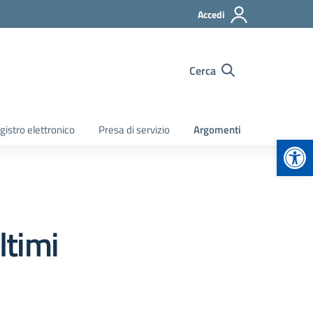
Accedi
Cerca
gistro elettronico
Presa di servizio
Argomenti
Apr
ltimi