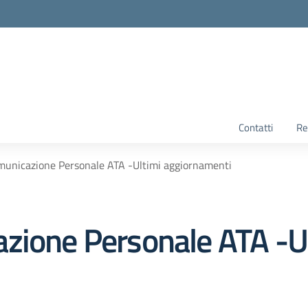
Contatti
Re
municazione Personale ATA -Ultimi aggiornamenti
zione Personale ATA -U