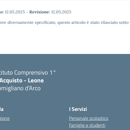
o:
12.05.2025
-
Revisione:
12.05.2025
ove diversamente specificato, questo articolo è stato rilasciato sott
tituto Comprensivo 1°
'Acquisto - Leone
migliano d'Arco
Visita la pagina iniziale della scuola
la
I Servizi
zione
Personale scolastico
Famiglie e studenti