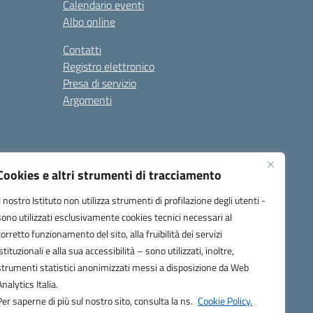
Calendario eventi
Albo online
Contatti
Registro elettronico
Presa di servizio
Argomenti
Cookies e altri strumenti di tracciamento
Il nostro Istituto non utilizza strumenti di profilazione degli utenti -
sono utilizzati esclusivamente cookies tecnici necessari al
corretto funzionamento del sito, alla fruibilità dei servizi
one.it
istituzionali e alla sua accessibilità – sono utilizzati, inoltre,
strumenti statistici anonimizzati messi a disposizione da Web
Analytics Italia.
Per saperne di più sul nostro sito, consulta la ns.
Cookie Policy.