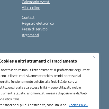
Calendario eventi
Albo online
Contatti
Registro elettronico
Presa di servizio
Argomenti
Cookies e altri strumenti di tracciamento
Il nostro Istituto non utilizza strumenti di profilazione degli utenti -
sono utilizzati esclusivamente cookies tecnici necessari al
corretto funzionamento del sito, alla fruibilità dei servizi
one.it
istituzionali e alla sua accessibilità – sono utilizzati, inoltre,
strumenti statistici anonimizzati messi a disposizione da Web
Analytics Italia.
Per saperne di più sul nostro sito, consulta la ns.
Cookie Policy.