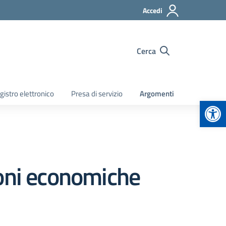
Accedi
Cerca
gistro elettronico
Presa di servizio
Argomenti
Apr
ioni economiche