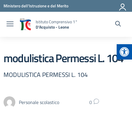
Vai ai contenuti
Vai al menu di navigazione
Vai al footer
Ministero dell'Istruzione e del Merito
Istituto Comprensivo 1°
D'Acquisto - Leone
Apr
modulistica Permessi L. 104
MODULISTICA PERMESSI L. 104
Personale scolastico
0