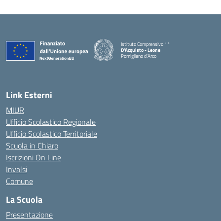
Istituto Comprensivo 1°
D'Acquisto - Leone
Pomigliano d'Arco
— Visita la pagina iniziale della scuola
Link Esterni
MIUR
Ufficio Scolastico Regionale
Ufficio Scolastico Territoriale
Scuola in Chiaro
Iscrizioni On Line
Invalsi
Comune
La Scuola
Presentazione