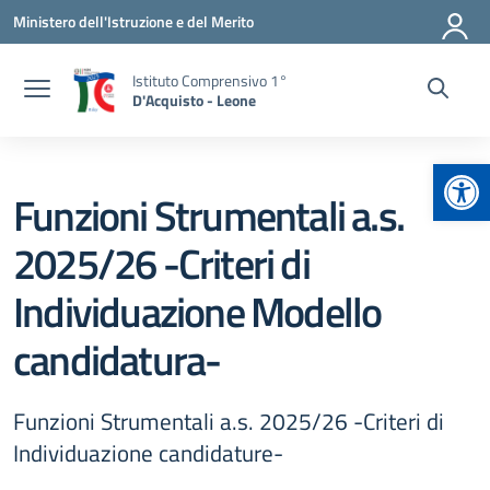
Vai ai contenuti
Vai al menu di navigazione
Vai al footer
Ministero dell'Istruzione e del Merito
Istituto Comprensivo 1°
D'Acquisto - Leone
Apr
Funzioni Strumentali a.s.
2025/26 -Criteri di
Individuazione Modello
candidatura-
Funzioni Strumentali a.s. 2025/26 -Criteri di
Individuazione candidature-