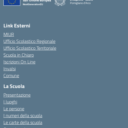
Pomigliano d'Arco
— Visita la pagina iniziale della scuola
Link Esterni
MIUR
Ufficio Scolastico Regionale
Ufficio Scolastico Territoriale
Scuola in Chiaro
Iscrizioni On Line
Invalsi
Comune
La Scuola
Presentazione
I luoghi
Le persone
I numeri della scuola
Le carte della scuola