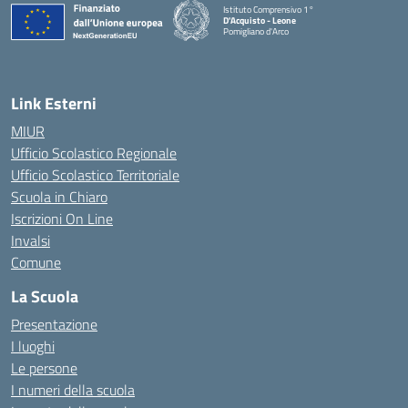
Istituto Comprensivo 1°
D'Acquisto - Leone
Pomigliano d'Arco
— Visita la pagina iniziale della scuola
Link Esterni
MIUR
Ufficio Scolastico Regionale
Ufficio Scolastico Territoriale
Scuola in Chiaro
Iscrizioni On Line
Invalsi
Comune
La Scuola
Presentazione
I luoghi
Le persone
I numeri della scuola