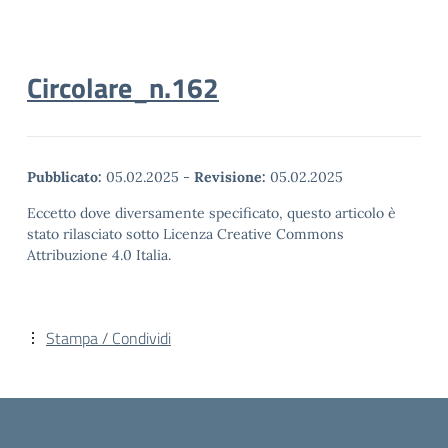
Circolare_n.162
Pubblicato:
05.02.2025
-
Revisione:
05.02.2025
Eccetto dove diversamente specificato, questo articolo è
stato rilasciato sotto Licenza Creative Commons
Attribuzione 4.0 Italia.
Stampa / Condividi