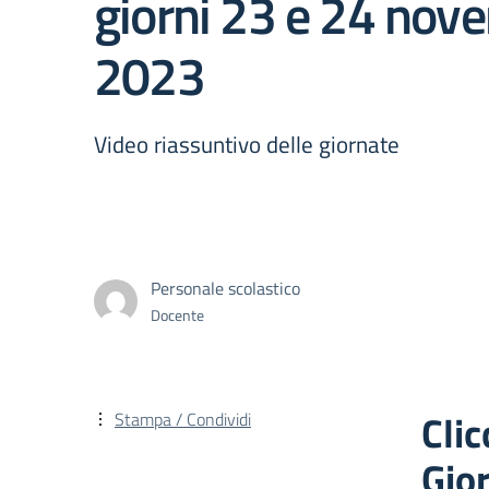
giorni 23 e 24 nov
2023
Video riassuntivo delle giornate
Personale scolastico
Docente
Cli
Stampa / Condividi
Gior