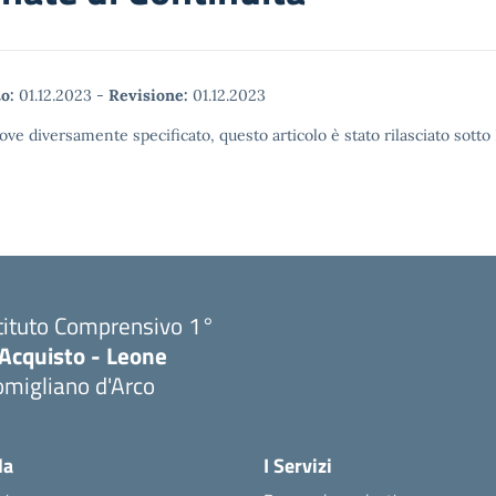
o:
01.12.2023
-
Revisione:
01.12.2023
ove diversamente specificato, questo articolo è stato rilasciato sott
tituto Comprensivo 1°
'Acquisto - Leone
migliano d'Arco
Visita la pagina iniziale della scuola
la
I Servizi