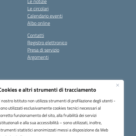
Le notizie
Le circolari
Calendario eventi
Albo online
Contatti
Registro elettronico
Presa di servizio
Argomenti
Cookies e altri strumenti di tracciamento
Il nostro Istituto non utilizza strumenti di profilazione degli utenti -
sono utilizzati esclusivamente cookies tecnici necessari al
corretto funzionamento del sito, alla fruibilità dei servizi
one.it
istituzionali e alla sua accessibilità – sono utilizzati, inoltre,
strumenti statistici anonimizzati messi a disposizione da Web