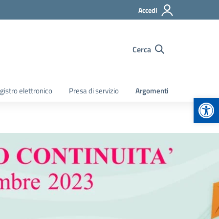
Accedi
Cerca
gistro elettronico
Presa di servizio
Argomenti
Apr