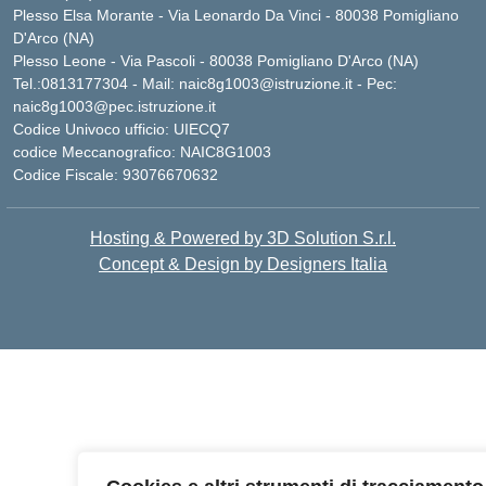
Plesso Elsa Morante - Via Leonardo Da Vinci - 80038 Pomigliano
D'Arco (NA)
Plesso Leone - Via Pascoli - 80038 Pomigliano D'Arco (NA)
Tel.:0813177304 - Mail: naic8g1003@istruzione.it - Pec:
naic8g1003@pec.istruzione.it
Codice Univoco ufficio: UIECQ7
codice Meccanografico: NAIC8G1003
Codice Fiscale: 93076670632
Hosting & Powered by 3D Solution S.r.l.
Concept & Design by Designers Italia