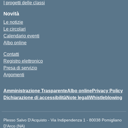
I progetti delle classi
Novità
Le notizie
Le circolari
Calendario eventi
Albo online
Contatti
Registro elettronico
Presa di servizio
Argomenti
Amministrazione Trasparente
Albo online
Privacy Policy
Dichiarazione di accessibilità
Note legali
Whistleblowing
Plesso Salvo D'Acquisto - Via Indipendenza 1 - 80038 Pomigliano
D'Arco (NA)