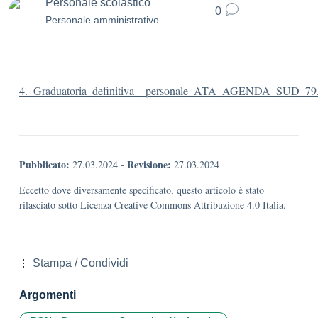
Personale scolastico
0
Personale amministrativo
4._Graduatoria_definitiva__personale_ATA_AGENDA_SUD_79.
Pubblicato:
Revisione:
27.03.2024
-
27.03.2024
Eccetto dove diversamente specificato, questo articolo è stato
rilasciato sotto Licenza Creative Commons Attribuzione 4.0 Italia.
Stampa / Condividi
Argomenti