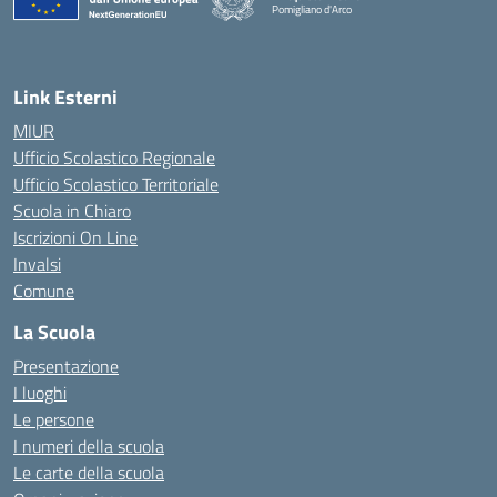
Pomigliano d'Arco
— Visita la pagina iniziale della scuola
Link Esterni
MIUR
Ufficio Scolastico Regionale
Ufficio Scolastico Territoriale
Scuola in Chiaro
Iscrizioni On Line
Invalsi
Comune
La Scuola
Presentazione
I luoghi
Le persone
I numeri della scuola
Le carte della scuola