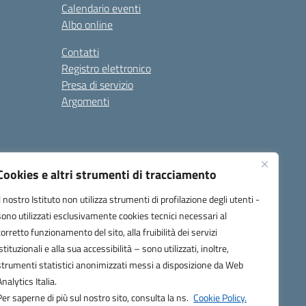
Calendario eventi
Albo online
Contatti
Registro elettronico
Presa di servizio
Argomenti
Cookies e altri strumenti di tracciamento
Il nostro Istituto non utilizza strumenti di profilazione degli utenti -
sono utilizzati esclusivamente cookies tecnici necessari al
corretto funzionamento del sito, alla fruibilità dei servizi
one.it
istituzionali e alla sua accessibilità – sono utilizzati, inoltre,
strumenti statistici anonimizzati messi a disposizione da Web
Analytics Italia.
Per saperne di più sul nostro sito, consulta la ns.
Cookie Policy.