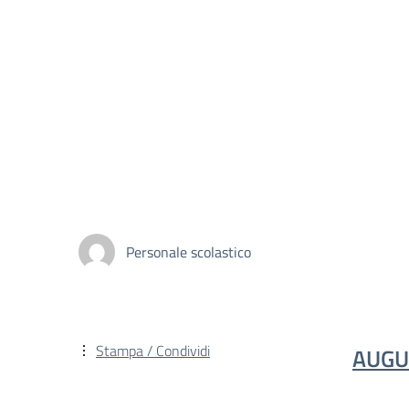
Personale scolastico
Stampa / Condividi
AUGU