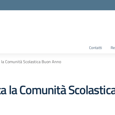
Contatti
Re
ta la Comunità Scolastica Buon Anno
tta la Comunità Scolasti