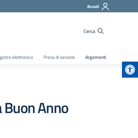
Accedi
Cerca
gistro elettronico
Presa di servizio
Argomenti
Apr
ca Buon Anno