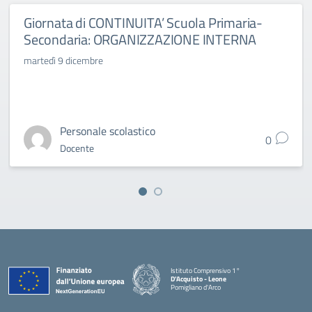
Giornata di CONTINUITA’ Scuola Primaria-
Secondaria: ORGANIZZAZIONE INTERNA
martedì 9 dicembre
Personale scolastico
0
Docente
Istituto Comprensivo 1°
D'Acquisto - Leone
Pomigliano d'Arco
— Visita la pagina iniziale della scuola