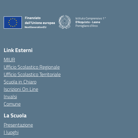
Istituto Comprensivo 1°
D'Acquisto - Leone
Pomigliano d'Arco
— Visita la pagina iniziale della scuola
Link Esterni
MIUR
Ufficio Scolastico Regionale
Ufficio Scolastico Territoriale
Scuola in Chiaro
Iscrizioni On Line
Invalsi
Comune
La Scuola
Presentazione
I luoghi